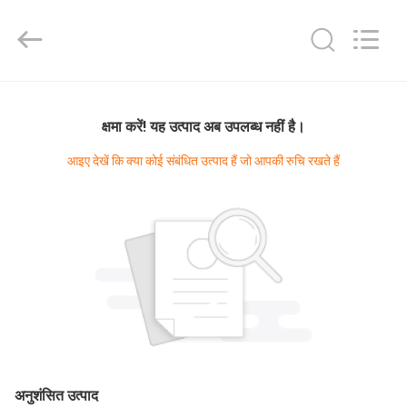
Taiyi
Laser
Technology
Company
Limited.
All
Rights
Reserved.
घर
क्षमा करें! यह उत्पाद अब उपलब्ध नहीं है।
उत्पादों
आइए देखें कि क्या कोई संबंधित उत्पाद हैं जो आपकी रुचि रखते हैं
वीडियो
हमारे
बारे
में
कारखाना
अनुशंसित उत्पाद