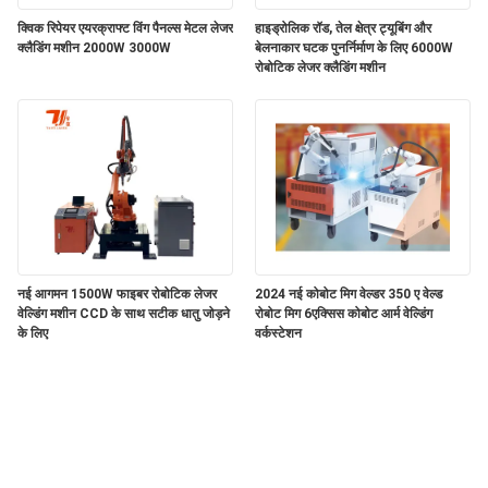
क्विक रिपेयर एयरक्राफ्ट विंग पैनल्स मेटल लेजर
हाइड्रोलिक रॉड, तेल क्षेत्र ट्यूबिंग और
क्लैडिंग मशीन 2000W 3000W
बेलनाकार घटक पुनर्निर्माण के लिए 6000W
रोबोटिक लेजर क्लैडिंग मशीन
नई आगमन 1500W फाइबर रोबोटिक लेजर
2024 नई कोबोट मिग वेल्डर 350 ए वेल्ड
वेल्डिंग मशीन CCD के साथ सटीक धातु जोड़ने
रोबोट मिग 6एक्सिस कोबोट आर्म वेल्डिंग
के लिए
वर्कस्टेशन