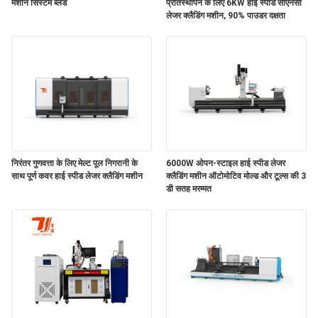
मशीन सिस्टम ब्लेड
प्रतिस्थापन के लिए 6KW हाई स्पीड सीएनसी
लेजर क्लैडिंग मशीन, 90% पाउडर दक्षता
निरंतर गुणवत्ता के लिए मेल्ट पूल निगरानी के
6000W ओपन-स्टाइल हाई स्पीड लेजर
साथ पूर्ण कवर हाई स्पीड लेजर क्लैडिंग मशीन
क्लैडिंग मशीन ऑटोमोटिव मोल्ड और टूल्स की 3
डी सतह मरम्मत