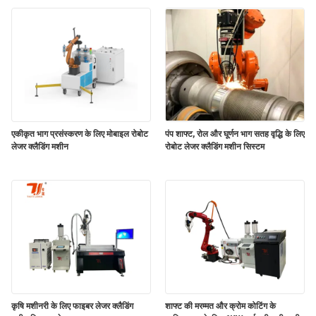
भ्रमण
संपर्क
करें
समाचार
एकीकृत भाग प्रसंस्करण के लिए मोबाइल रोबोट
पंप शाफ्ट, रोल और घूर्णन भाग सतह वृद्धि के लिए
लेजर क्लैडिंग मशीन
रोबोट लेजर क्लैडिंग मशीन सिस्टम
समाधान
साइटमैप
PRIVACY
POLICY
कृषि मशीनरी के लिए फाइबर लेजर क्लैडिंग
शाफ्ट की मरम्मत और क्रोम कोटिंग के