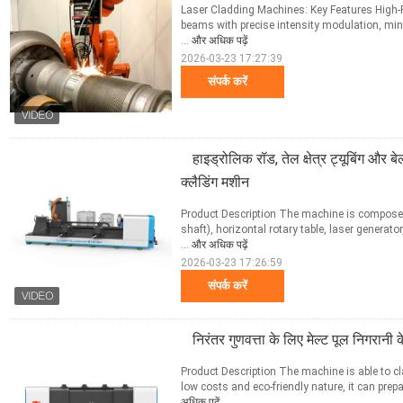
Laser Cladding Machines: Key Features High-P
beams with precise intensity modulation, mini
...
और अधिक पढ़ें
2026-03-23 17:27:39
संपर्क करें
हाइड्रोलिक रॉड, तेल क्षेत्र ट्यूबिंग और
क्लैडिंग मशीन
Product Description The machine is composed
shaft), horizontal rotary table, laser generato
...
और अधिक पढ़ें
2026-03-23 17:26:59
संपर्क करें
निरंतर गुणवत्ता के लिए मेल्ट पूल निगरानी
Product Description The machine is able to cla
low costs and eco-friendly nature, it can prepa
अधिक पढ़ें