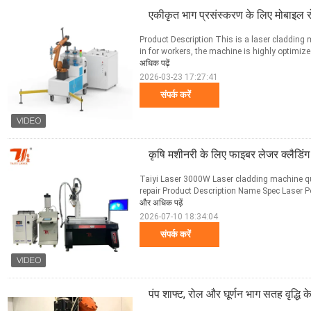
एकीकृत भाग प्रसंस्करण के लिए मोबाइल र
Product Description This is a laser cladding m
in for workers, the machine is highly optimized
अधिक पढ़ें
2026-03-23 17:27:41
संपर्क करें
कृषि मशीनरी के लिए फाइबर लेजर क्लैडिंग
Taiyi Laser 3000W Laser cladding machine qui
repair Product Description Name Spec Laser P
और अधिक पढ़ें
2026-07-10 18:34:04
संपर्क करें
पंप शाफ्ट, रोल और घूर्णन भाग सतह वृद्धि 