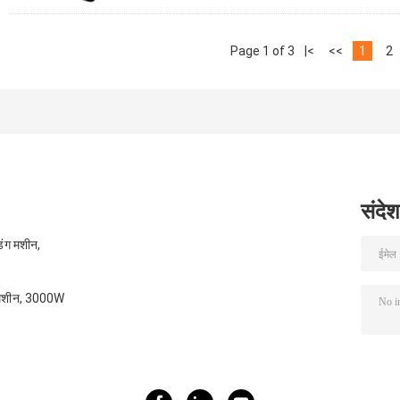
Page 1 of 3
|<
<<
1
2
संदेश
िंग मशीन,
ग मशीन, 3000W