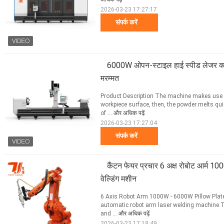
2026-03-23 17:27:17
संपर्क करें
6000W ओपन-स्टाइल हाई स्पीड लेजर क्ल
मरम्मत
Product Description The machine makes use o
workpiece surface, then, the powder melts qui
of ...
और अधिक पढ़ें
2026-03-23 17:27:04
संपर्क करें
कैंटन फेयर प्रचार 6 अक्ष रोबोट आर्म 
वेल्डिंग मशीन
6 Axis Robot Arm 1000W - 6000W Pillow Plate
automatic robot arm laser welding machine Th
and ...
और अधिक पढ़ें
2026-03-23 17:18:49