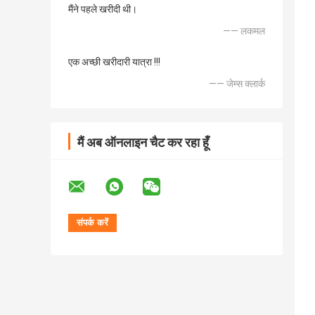
मैंने पहले खरीदी थी।
—— लकमल
एक अच्छी खरीदारी यात्रा !!!
—— जेम्स क्लार्क
मैं अब ऑनलाइन चैट कर रहा हूँ