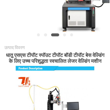
उत्पाद विवरण
धातु एसएस टीपॉट स्पॉउट टीपॉट बॉडी टीपॉट बेस वेल्डिंग
के लिए उच्च परिशुद्धता स्वचालित लेजर वेल्डिंग मशीन