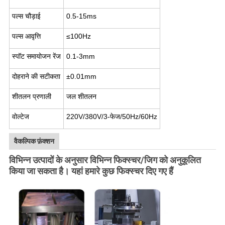
पल्स चौड़ाई
0.5-15ms
पल्स आवृत्ति
≤100Hz
स्पॉट समायोजन रेंज
0.1-3mm
दोहराने की सटीकता
±0.01mm
शीतलन प्रणाली
जल शीतलन
वोल्टेज
220V/380V/3-फेज/50Hz/60Hz
वैकल्पिक फ़ंक्शन
विभिन्न उत्पादों के अनुसार विभिन्न फिक्स्चर/जिग को अनुकूलित
किया जा सकता है। यहां हमारे कुछ फिक्स्चर दिए गए हैं