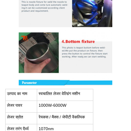
उत्पाद का नाम
स्वचालित लेजर वेल्डिंग मशीन
लेजर पावर
1000W-6000W
लेजर स्रोत
रेयकस / मैक्स / जेपीटी वैकल्पिक
लेजर तरंग दैर्ध्य
1070nm