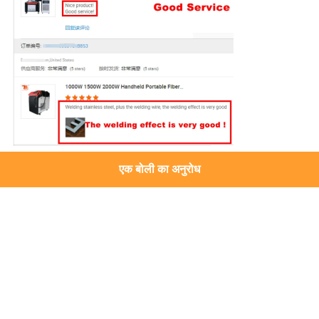
एक बोली का अनुरोध
लेजर वेल्डिंग उपकरण
स्वत: वेल्डिंग मशीन
laser machine accessories
सबसे उत्तम प्रतिदान प्राप्त करें
स्वयंचलित लेजर वेल्डिंग मशीन वेल्डिंग बेलो के
लिए केतली एंडोस्कोप ट्यूब