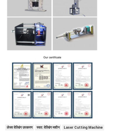
लेजर वेल्डिंग उपकरण
स्वत: वेल्डिंग मशीन
Laser Cutting Machine