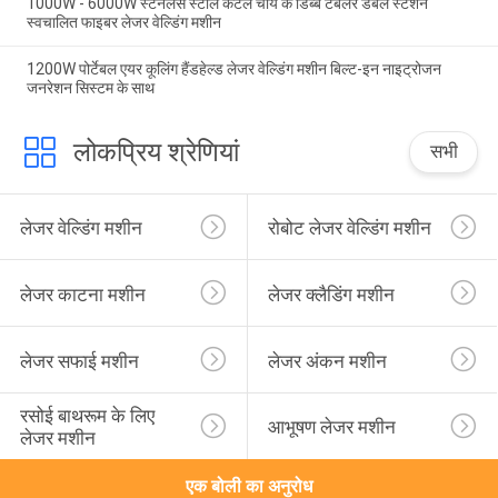
1000W - 6000W स्टेनलेस स्टील केटल चाय के डिब्बे टंबलर डबल स्टेशन
स्वचालित फाइबर लेजर वेल्डिंग मशीन
1200W पोर्टेबल एयर कूलिंग हैंडहेल्ड लेजर वेल्डिंग मशीन बिल्ट-इन नाइट्रोजन
जनरेशन सिस्टम के साथ
लोकप्रिय श्रेणियां
सभी
लेजर वेल्डिंग मशीन
रोबोट लेजर वेल्डिंग मशीन
लेजर काटना मशीन
लेजर क्लैडिंग मशीन
लेजर सफाई मशीन
लेजर अंकन मशीन
रसोई बाथरूम के लिए 
आभूषण लेजर मशीन
लेजर मशीन
एक बोली का अनुरोध