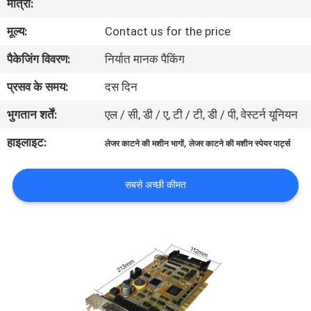
मात्रा:
भ्रमण
मूल्य:
Contact us for the price
संपर्क
पैकेजिंग विवरण:
निर्यात मानक पैकिंग
करें
प्रसव के समय:
दस दिन
भुगतान शर्तें:
एल / सी, डी / ए, टी / टी, डी / पी, वेस्टर्न यूनियन
समाचार
हाइलाइट:
,
लेजर काटने की मशीन भागों
लेजर काटने की मशीन स्पेयर पार्ट्स
समाधान
सबसे अच्छी कीमत
साइटमैप
PRIVACY
POLICY