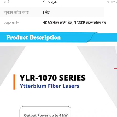
कार्य:
शीट धातु काटना
प्रमाणप
न्यूनतम आदेश मात्रा:
1 सेट
प्रमुखता देना:
NC60 लेजर कटिंग हेड
,
NC30B लेजर कटिंग हेड