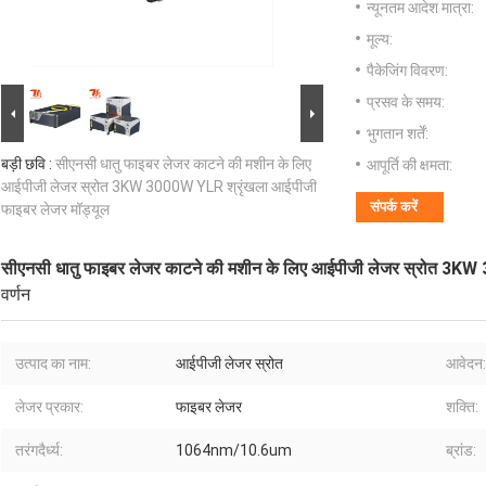
न्यूनतम आदेश मात्रा:
मूल्य:
पैकेजिंग विवरण:
प्रसव के समय:
भुगतान शर्तें:
बड़ी छवि :
सीएनसी धातु फाइबर लेजर काटने की मशीन के लिए
आपूर्ति की क्षमता:
आईपीजी लेजर स्रोत 3KW 3000W YLR श्रृंखला आईपीजी
संपर्क करें
फाइबर लेजर मॉड्यूल
सीएनसी धातु फाइबर लेजर काटने की मशीन के लिए आईपीजी लेजर स्रोत 3KW
वर्णन
उत्पाद का नाम:
आईपीजी लेजर स्रोत
आवेदन:
लेजर प्रकार:
फाइबर लेजर
शक्ति:
तरंगदैर्ध्य:
1064nm/10.6um
ब्रांड: