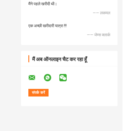
मैंने पहले खरीदी थी।
—— लकमल
एक अच्छी खरीदारी यात्रा !!!
—— जेम्स क्लार्क
मैं अब ऑनलाइन चैट कर रहा हूँ