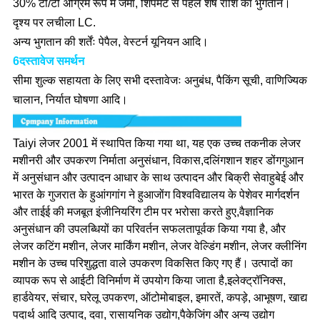
30% टी/टी अग्रिम रूप में जमा, शिपमेंट से पहले शेष राशि का भुगतान।
दृश्य पर लचीला LC.
अन्य भुगतान की शर्तेंः पेपैल, वेस्टर्न यूनियन आदि।
6दस्तावेज समर्थन
सीमा शुल्क सहायता के लिए सभी दस्तावेजः अनुबंध, पैकिंग सूची, वाणिज्यिक
चालान, निर्यात घोषणा आदि।
Taiyi लेजर 2001 में स्थापित किया गया था, यह एक उच्च तकनीक लेजर
मशीनरी और उपकरण निर्माता अनुसंधान, विकास,दलिंगशान शहर डोंगगुआन
में अनुसंधान और उत्पादन आधार के साथ उत्पादन और बिक्री सेवाहुबेई और
भारत के गुजरात के हुआंगगांग ने हुआजोंग विश्वविद्यालय के पेशेवर मार्गदर्शन
और ताईई की मजबूत इंजीनियरिंग टीम पर भरोसा करते हुए,वैज्ञानिक
अनुसंधान की उपलब्धियों का परिवर्तन सफलतापूर्वक किया गया है, और
लेजर कटिंग मशीन, लेजर मार्किंग मशीन, लेजर वेल्डिंग मशीन, लेजर क्लीनिंग
मशीन के उच्च परिशुद्धता वाले उपकरण विकसित किए गए हैं। उत्पादों का
व्यापक रूप से आईटी विनिर्माण में उपयोग किया जाता है,इलेक्ट्रॉनिक्स,
हार्डवेयर, संचार, घरेलू उपकरण, ऑटोमोबाइल, इमारतें, कपड़े, आभूषण, खाद्य
पदार्थ आदि उत्पाद, दवा, रासायनिक उद्योग,पैकेजिंग और अन्य उद्योग