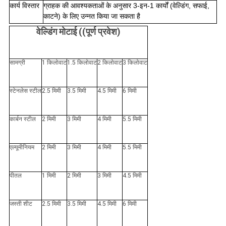
कार्य विस्तार
ग्राहक की आवश्यकताओं के अनुसार 3-इन-1 कार्यों (वेल्डिंग, सफाई,
काटने) के लिए उन्नत किया जा सकता है
वेल्डिंग मोटाई ((पूर्ण प्रवेश)
सामग्री
1 किलोवाट
1.5 किलोवाट
2 किलोवाट
3 किलोवाट
स्टेनलेस स्टील
2.5 मिमी
3.5 मिमी
4.5 मिमी
6 मिमी
कार्बन स्टील
2 मिमी
3 मिमी
4 मिमी
5.5 मिमी
एल्यूमीनियम
2 मिमी
3 मिमी
4 मिमी
5.5 मिमी
पीतल
1 मिमी
2 मिमी
3 मिमी
4.5 मिमी
जस्ती शीट
2.5 मिमी
3.5 मिमी
4.5 मिमी
6 मिमी