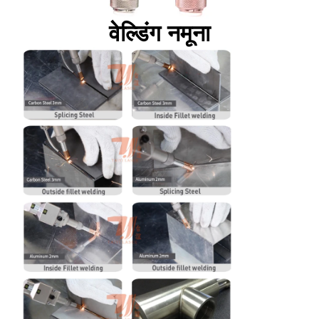
वेल्डिंग नमूना