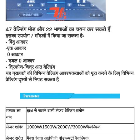
47 वेल्डिंग मोड और 22 भाषाओं का चयन कर सकते हैं
इसका उपयोग 7 मॉडलों में किया जा सकता हैः
- बिंदु आकार
-एक आकार
-0 आकार
- डबल 0 आकार
- त्रिकोण-
चित्र आठ वेल्डिंग
यह ग्राहकों की विभिन्न वेल्डिंग आवश्यकताओं को पूरा करने के लिए विभिन्न
वेल्डिंग दृश्यों से निपट सकता है
उत्पाद का
हाथ से चलने वाली लेजर वेल्डिंग मशीन
नाम
लेजर शक्ति
1000W/1500W/2000W/3000W
वैकल्पिक
लेजर स्रोत
मैक्स रेकस आईपीजी बीडब्ल्यूटी वैकल्पिक