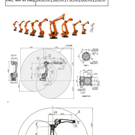
रोबोट आर्म की लंबाई
143cm/150cm/173cm/200cm/220cm