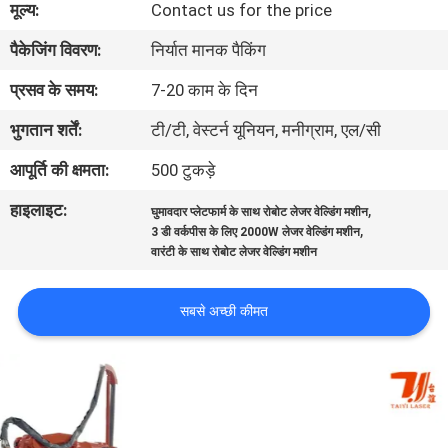
मूल्य:
Contact us for the price
भ्रमण
पैकेजिंग विवरण:
निर्यात मानक पैकिंग
संपर्क
प्रसव के समय:
7-20 काम के दिन
करें
भुगतान शर्तें:
टी/टी, वेस्टर्न यूनियन, मनीग्राम, एल/सी
आपूर्ति की क्षमता:
500 टुकड़े
समाचार
हाइलाइट:
,
घुमावदार प्लेटफार्म के साथ रोबोट लेजर वेल्डिंग मशीन
,
3 डी वर्कपीस के लिए 2000W लेजर वेल्डिंग मशीन
समाधान
वारंटी के साथ रोबोट लेजर वेल्डिंग मशीन
साइटमैप
सबसे अच्छी कीमत
PRIVACY
POLICY