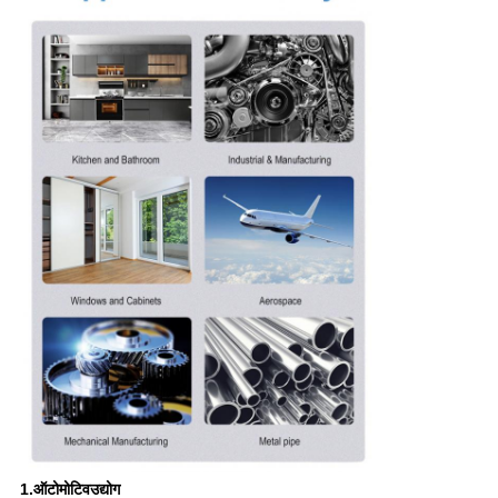
1.ऑटोमोटिव
उद्योग