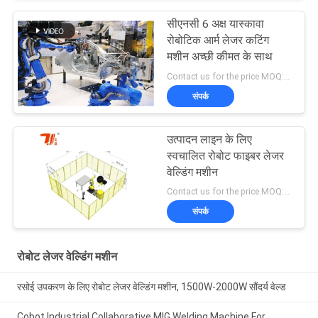
सीएनसी 6 अक्ष यास्कावा
रोबोटिक आर्म लेजर कटिंग
मशीन अच्छी कीमत के साथ
Contact us for the price MOQ:1 सेट
संपर्क
उत्पादन लाइन के लिए
स्वचालित रोबोट फाइबर लेजर
वेल्डिंग मशीन
Contact us for the price MOQ:1 सेट
संपर्क
रोबोट लेजर वेल्डिंग मशीन
रसोई उपकरण के लिए रोबोट लेजर वेल्डिंग मशीन, 1500W-2000W सौंदर्य वेल्ड
Cobot Industrial Collaborative MIG Welding Machine For