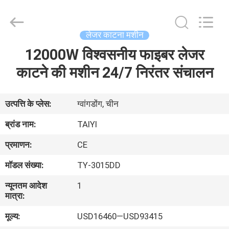
Taiyi
Laser
Technology
Company
Limited.
लेजर काटना मशीन
All
Rights
Reserved.
12000W विश्वसनीय फाइबर लेजर
घर
काटने की मशीन 24/7 निरंतर संचालन
उत्पादों
उत्पत्ति के प्लेस:
ग्वांगडोंग, चीन
वीडियो
ब्रांड नाम:
TAIYI
प्रमाणन:
CE
हमारे
मॉडल संख्या:
TY-3015DD
बारे
न्यूनतम आदेश
1
में
मात्रा:
मूल्य:
USD16460—USD93415
कारखाना