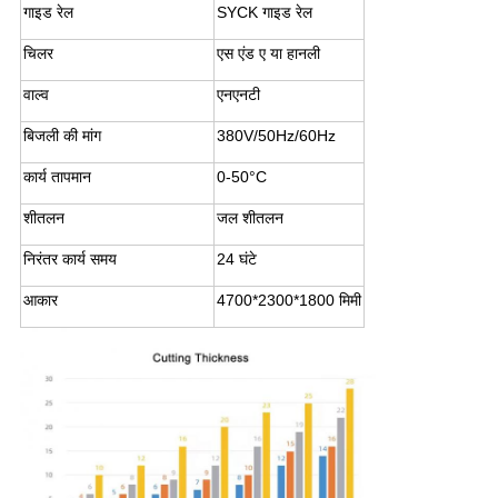
गाइड रेल
SYCK गाइड रेल
चिलर
एस एंड ए या हानली
वाल्व
एनएनटी
बिजली की मांग
380V/50Hz/60Hz
कार्य तापमान
0-50°C
शीतलन
जल शीतलन
निरंतर कार्य समय
24 घंटे
आकार
4700*2300*1800 मिमी