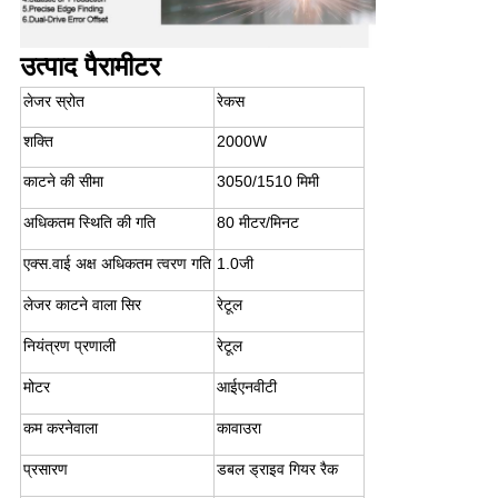
उत्पाद पैरामीटर
लेजर स्रोत
रेकस
शक्ति
2000W
काटने की सीमा
3050/1510 मिमी
अधिकतम स्थिति की गति
80 मीटर/मिनट
एक्स.वाई अक्ष अधिकतम त्वरण गति
1.0जी
लेजर काटने वाला सिर
रेटूल
नियंत्रण प्रणाली
रेटूल
मोटर
आईएनवीटी
कम करनेवाला
कावाउरा
प्रसारण
डबल ड्राइव गियर रैक